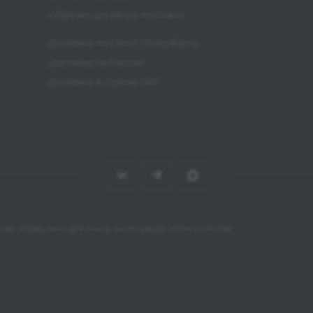
Образец договора поставки
Доставка по Санкт-Петербургу
Доставка по России
Доставка в страны СНГ
ов, оправ, линз для очков, аксессуаров оптом из Китая