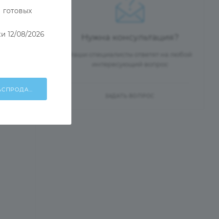
 готовых
и 12/08/2026
Нужна консультация?
Наши специалисты ответят на любой
интересующий вопрос
ХОЧУ УЧАСТВОВАТЬ В РАСПРОДАЖЕ!
ЗАДАТЬ ВОПРОС