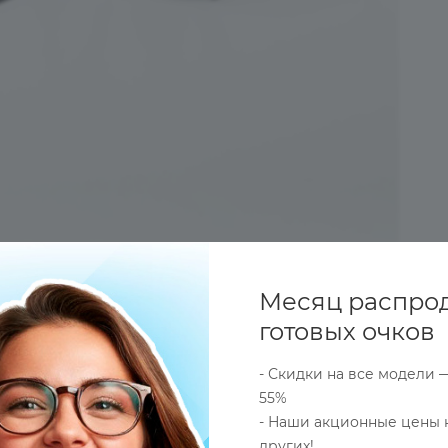
Месяц распро
готовых очков
- Скидки на все модели 
55%
- Наши акционные цены 
ОПЛАТА
ДОСТАВКА
ОПТОВЫЕ (СБОРНЫЕ) ЗАКАЗ
других!