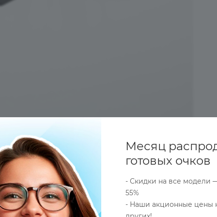
Месяц распро
готовых очков
- Скидки на все модели 
55%
- Наши акционные цены 
ОПЛАТА
ДОСТАВКА
ОПТОВЫЕ (СБОРНЫЕ) ЗАКАЗ
других!