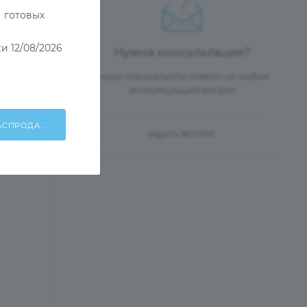
 готовых
и 12/08/2026
Нужна консультация?
Наши специалисты ответят на любой
интересующий вопрос
ХОЧУ УЧАСТВОВАТЬ В РАСПРОДАЖЕ!
ЗАДАТЬ ВОПРОС