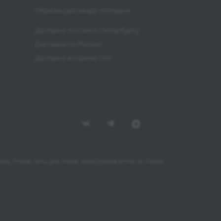
Образец договора поставки
Доставка по Санкт-Петербургу
Доставка по России
Доставка в страны СНГ
ов, оправ, линз для очков, аксессуаров оптом из Китая