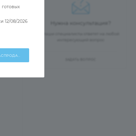
 готовых
и 12/08/2026
Нужна консультация?
Наши специалисты ответят на любой
интересующий вопрос
ХОЧУ УЧАСТВОВАТЬ В РАСПРОДАЖЕ!
ЗАДАТЬ ВОПРОС