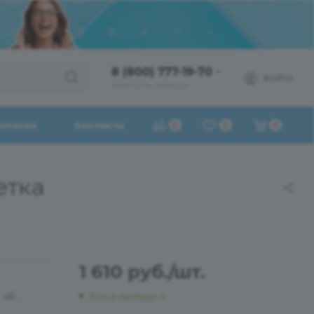
8 (800) 777-19-70
ВОЙТИ
ЗАКАЗАТЬ ЗВОНОК
мпания
Контакты
0
0
0
етка
1 610
руб.
/шт.
Есть в наличии
: 5