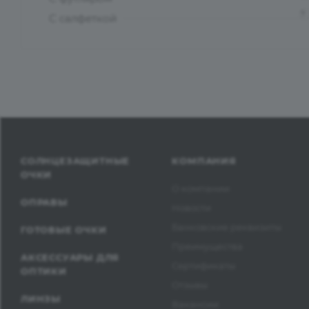
?
С салфеткой
СОЛНЦЕЗАЩИТНЫЕ
КОМПАНИЯ
ОЧКИ
О компании
ОПРАВЫ
Новости
Банковские реквизиты
ГОТОВЫЕ ОЧКИ
Преимущества
АКСЕССУАРЫ ДЛЯ
Сертификаты
ОПТИКИ
Отзывы
ЛИНЗЫ
Вакансии