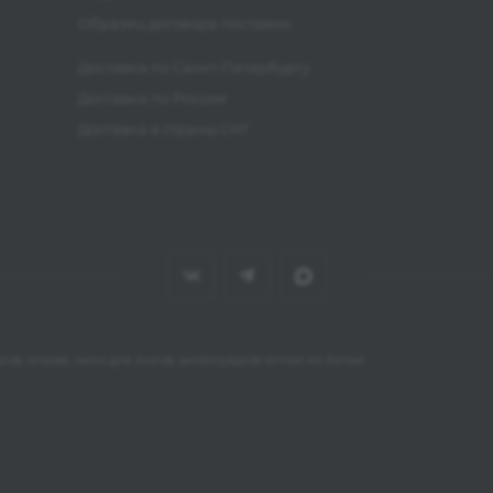
Образец договора поставки
Доставка по Санкт-Петербургу
Доставка по России
Доставка в страны СНГ
ов, оправ, линз для очков, аксессуаров оптом из Китая