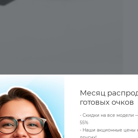
Месяц распро
готовых очков
- Скидки на все модели 
55%
- Наши акционные цены 
ОПЛАТА
ДОСТАВКА
ОПТОВЫЕ (СБОРНЫЕ) ЗАКАЗ
других!