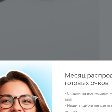
Месяц распро
готовых очков
- Скидки на все модели 
55%
- Наши акционные цены 
ОПЛАТА
ДОСТАВКА
ОПТОВЫЕ (СБОРНЫЕ) ЗАКАЗ
других!