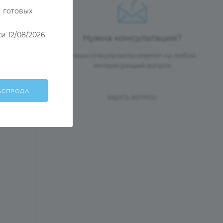
 готовых
и 12/08/2026
Нужна консультация?
Наши специалисты ответят на любой
интересующий вопрос
ХОЧУ УЧАСТВОВАТЬ В РАСПРОДАЖЕ!
ЗАДАТЬ ВОПРОС