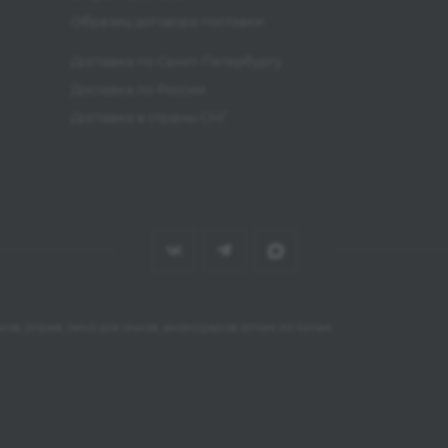
Образец договора поставки
Доставка по Санкт-Петербургу
Доставка по России
Доставка в страны СНГ
ов, оправ, линз для очков, аксессуаров оптом из Китая