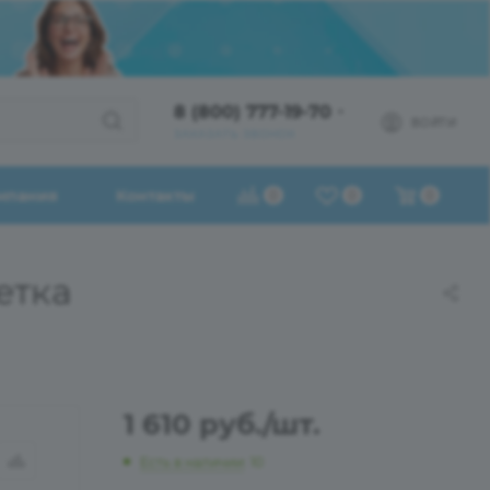
8 (800) 777-19-70
ВОЙТИ
ЗАКАЗАТЬ ЗВОНОК
мпания
Контакты
0
0
0
етка
1 610
руб.
/шт.
Есть в наличии
: 10