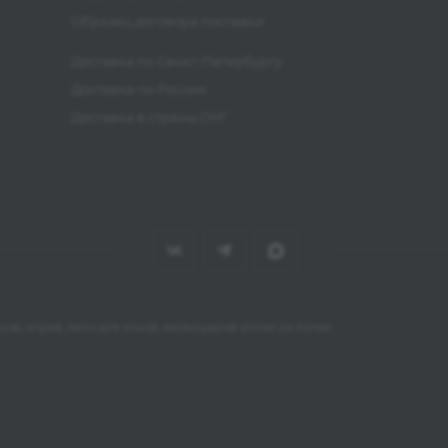
Образец договора поставки
Доставка по Санкт-Петербургу
Доставка по России
Доставка в страны СНГ
ов, оправ, линз для очков, аксессуаров оптом из Китая