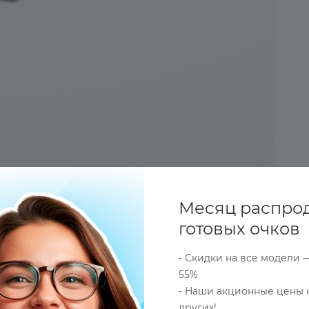
Месяц распро
готовых очков
- Скидки на все модели 
55%
- Наши акционные цены 
ОПЛАТА
ДОСТАВКА
ОПТОВЫЕ (СБОРНЫЕ) ЗАКАЗ
других!