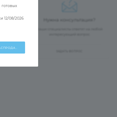
 готовых
и 12/08/2026
Нужна консультация?
Наши специалисты ответят на любой
интересующий вопрос
ХОЧУ УЧАСТВОВАТЬ В РАСПРОДАЖЕ!
ЗАДАТЬ ВОПРОС