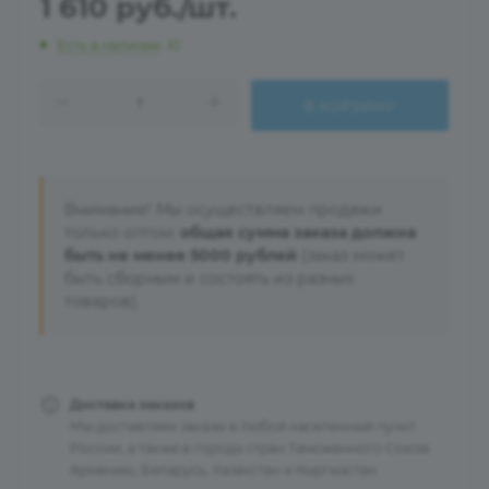
1 610
руб.
/шт.
Есть в наличии
: 10
В КОРЗИНУ
Внимание! Мы осуществляем продажи
только оптом:
общая сумма заказа должна
быть не менее 5000 рублей
(заказ может
быть сборным и состоять из разных
товаров).
Доставка заказов
Мы доставляем заказы в любой населенный пункт
России, а также в города стран Таможенного Союза:
Армению, Беларусь, Казахстан и Кыргызстан.