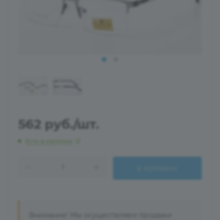
562
руб.
/шт.
Есть в наличии
: 12
В КОРЗИНУ
Внимание! Мы осуществляем продажи