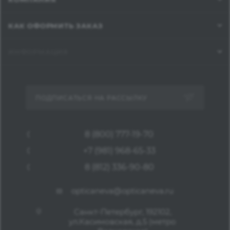
КАК ОФОРМИТЬ ЗАКАЗ
ИНФОРМАЦИЯ
ПОДПИСАТЬСЯ НА РАССЫЛКУ
8 (800) 777-19-70
+7 (981) 968-65-33
8 (812) 336-90-80
opticaneva@opticaneva.ru
Санкт-Петербург, 192102,
ул.Касимовская, д.5 (метро