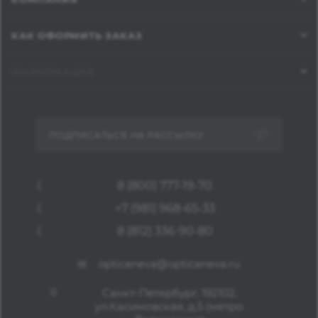
КАК ОФОРМИТЬ ЗАКАЗ
ИНФОРМАЦИЯ
ПОДПИСАТЬСЯ НА РАССЫЛКУ
8 (800) 777-19-70
+7 (981) 968-65-33
8 (812) 336-90-80
opticaneva@opticaneva.ru
Санкт-Петербург, 192102,
ул.Касимовская, д.5 (метро