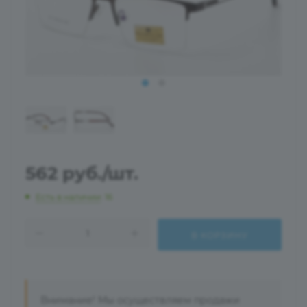
562
руб.
/шт.
Есть в наличии
: 16
В КОРЗИНУ
Внимание! Мы осуществляем продажи