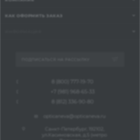
КАК ОФОРМИТЬ ЗАКАЗ
ИНФОРМАЦИЯ
ПОДПИСАТЬСЯ НА РАССЫЛКУ
8 (800) 777-19-70
+7 (981) 968-65-33
8 (812) 336-90-80
opticaneva@opticaneva.ru
Санкт-Петербург, 192102,
ул.Касимовская, д.5 (метро