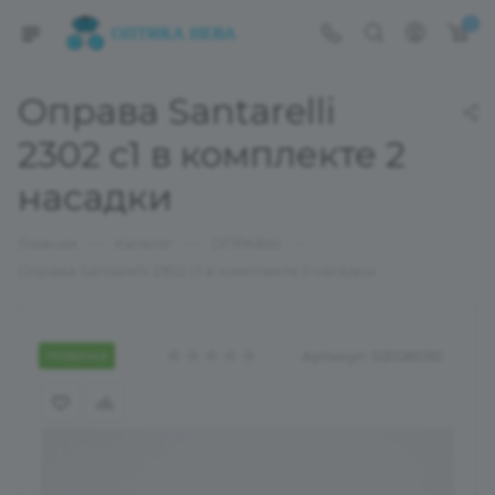
0
Оправа Santarelli
2302 c1 в комплекте 2
насадки
—
—
—
Главная
Каталог
ОПРАВЫ
Оправа Santarelli 2302 c1 в комплекте 2 насадки
Новинка
Артикул:
02026050