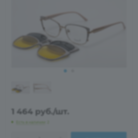
1 464
руб.
/шт.
Есть в наличии
: 2