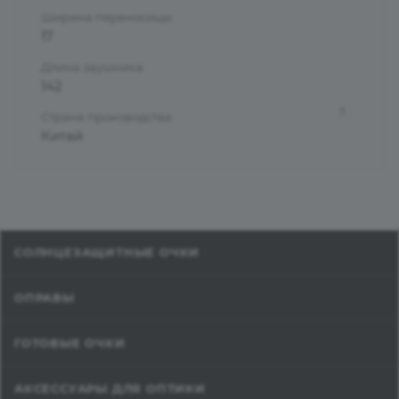
Ширина переносицы
17
Длина заушника
142
?
Страна производства
Китай
СОЛНЦЕЗАЩИТНЫЕ ОЧКИ
ОПРАВЫ
ГОТОВЫЕ ОЧКИ
АКСЕССУАРЫ ДЛЯ ОПТИКИ