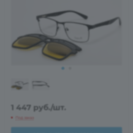
1 447
руб.
/шт.
Под заказ