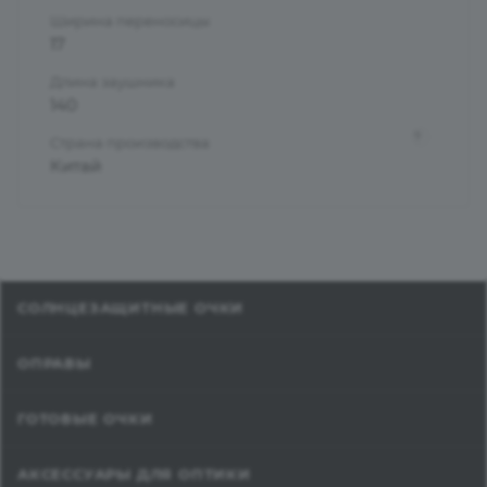
Ширина переносицы
17
Длина заушника
140
?
Страна производства
Китай
СОЛНЦЕЗАЩИТНЫЕ ОЧКИ
ОПРАВЫ
ГОТОВЫЕ ОЧКИ
АКСЕССУАРЫ ДЛЯ ОПТИКИ