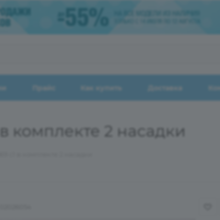
ии
Прайс
Как купить
Доставка
Ко
1 в комплекте 2 насадки
869 c1 в комплекте 2 насадки
02026054