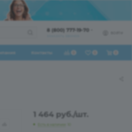
8 (800) 777-19-70
ВОЙТИ
ЗАКАЗАТЬ ЗВОНОК
мпания
Контакты
0
0
0
1 464
руб.
/шт.
Есть в наличии
: 10