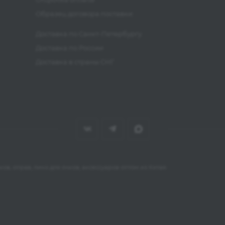
Образец договора поставки
Доставка по Санкт-Петербургу
Доставка по России
Доставка в страны СНГ
ов, оправ, линз для очков, аксессуаров оптом из Китая