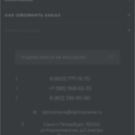
КАК ОФОРМИТЬ ЗАКАЗ
ИНФОРМАЦИЯ
ПОДПИСАТЬСЯ НА РАССЫЛКУ
8 (800) 777-19-70
+7 (981) 968-65-33
8 (812) 336-90-80
opticaneva@opticaneva.ru
Санкт-Петербург, 192102,
ул.Касимовская, д.5 (метро