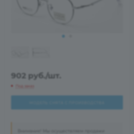
902
руб.
/шт.
Под заказ
МОДЕЛЬ СНЯТА С ПРОИЗВОДСТВА
Внимание! Мы осуществляем продажи