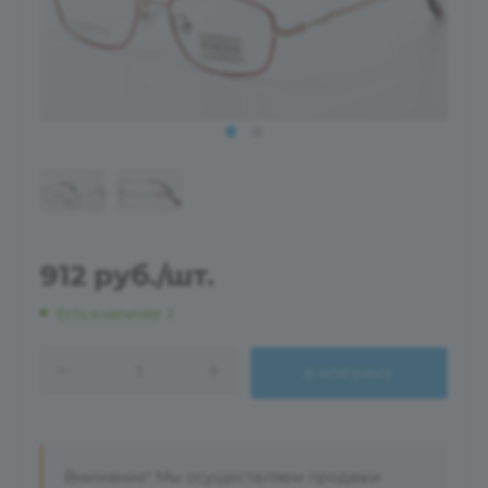
912
руб.
/шт.
Есть в наличии
: 2
В КОРЗИНУ
Внимание! Мы осуществляем продажи