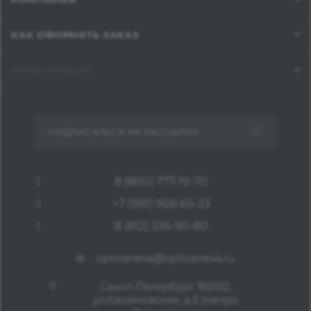
КАК ОФОРМИТЬ ЗАКАЗ
ИНФОРМАЦИЯ
ПОДПИСАТЬСЯ НА РАССЫЛКУ
8 (800) 777-19-70
+7 (981) 968-65-33
8 (812) 336-90-80
opticaneva@opticaneva.ru
Санкт-Петербург, 192102,
ул.Касимовская, д.5 (метро