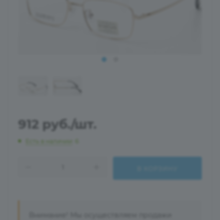
912
руб.
/шт.
Есть в наличии
: 6
В КОРЗИНУ
Внимание! Мы осуществляем продажи