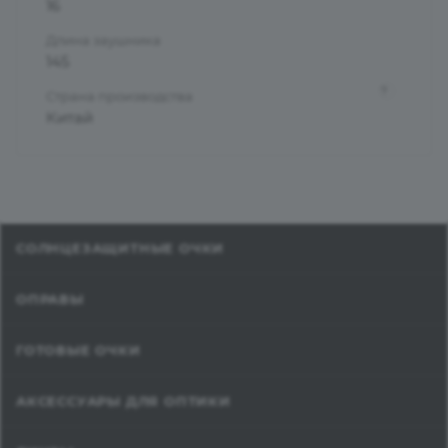
16
Длина заушника
145
?
Страна производства
Китай
СОЛНЦЕЗАЩИТНЫЕ ОЧКИ
ОПРАВЫ
ГОТОВЫЕ ОЧКИ
АКСЕССУАРЫ ДЛЯ ОПТИКИ