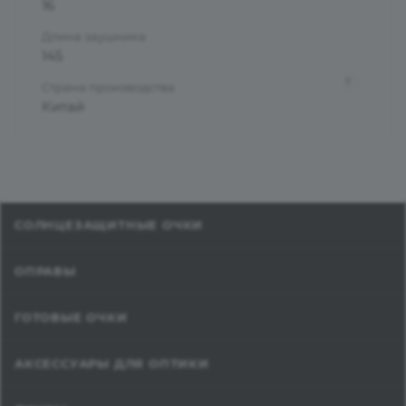
16
Длина заушника
145
?
Страна производства
Китай
СОЛНЦЕЗАЩИТНЫЕ ОЧКИ
ОПРАВЫ
ГОТОВЫЕ ОЧКИ
АКСЕССУАРЫ ДЛЯ ОПТИКИ