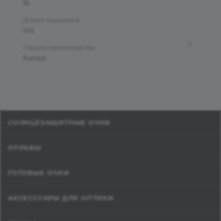
16
Длина заушника
145
?
Страна производства
Китай
СОЛНЦЕЗАЩИТНЫЕ ОЧКИ
ОПРАВЫ
ГОТОВЫЕ ОЧКИ
АКСЕССУАРЫ ДЛЯ ОПТИКИ