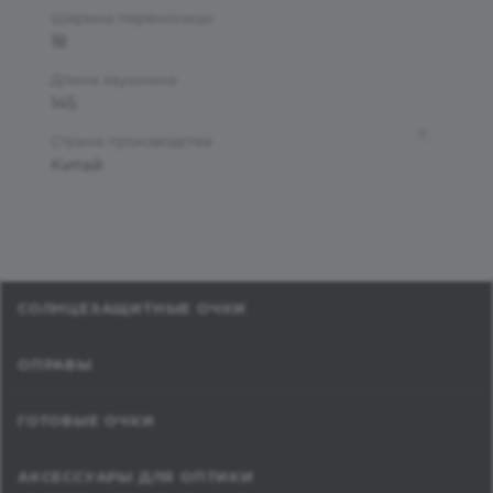
Ширина переносицы
18
Длина заушника
145
?
Страна производства
Китай
СОЛНЦЕЗАЩИТНЫЕ ОЧКИ
ОПРАВЫ
ГОТОВЫЕ ОЧКИ
АКСЕССУАРЫ ДЛЯ ОПТИКИ