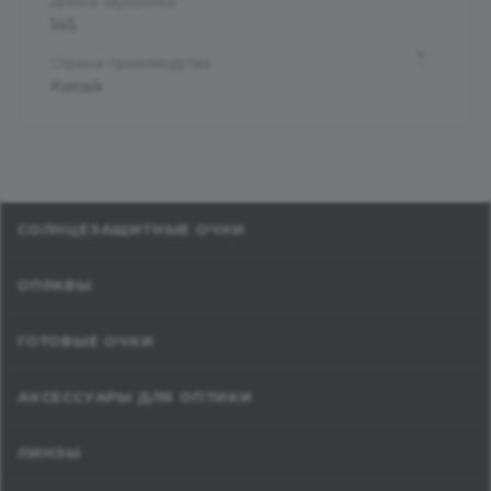
Длина заушника
145
?
Страна производства
Китай
СОЛНЦЕЗАЩИТНЫЕ ОЧКИ
ОПРАВЫ
ГОТОВЫЕ ОЧКИ
АКСЕССУАРЫ ДЛЯ ОПТИКИ
ЛИНЗЫ