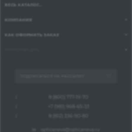
ВЕСЬ КАТАЛОГ...
КОМПАНИЯ
КАК ОФОРМИТЬ ЗАКАЗ
ИНФОРМАЦИЯ
ПОДПИСАТЬСЯ НА РАССЫЛКУ
8 (800) 777-19-70
+7 (981) 968-65-33
8 (812) 336-90-80
opticaneva@opticaneva.ru