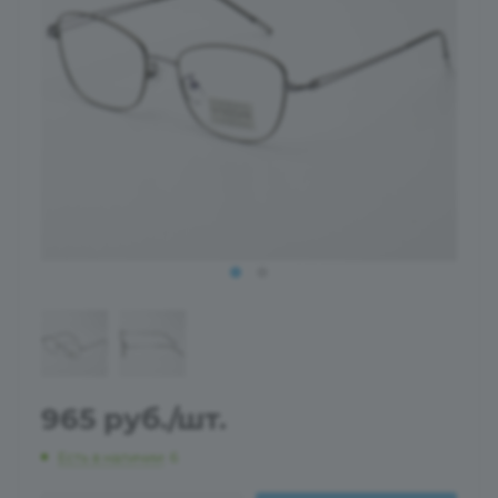
965
руб.
/шт.
Есть в наличии
: 6