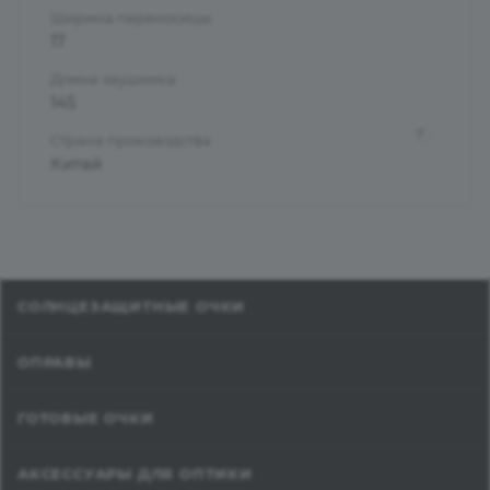
Ширина переносицы
17
Длина заушника
145
?
Страна производства
Китай
СОЛНЦЕЗАЩИТНЫЕ ОЧКИ
ОПРАВЫ
ГОТОВЫЕ ОЧКИ
АКСЕССУАРЫ ДЛЯ ОПТИКИ