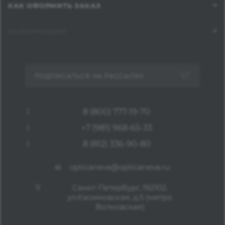
КАК ОФОРМИТЬ ЗАКАЗ
ИНФОРМАЦИЯ
ПОДПИСАТЬСЯ НА РАССЫЛКУ
8 (800) 777-19-70
+7 (981) 968-65-33
8 (812) 336-90-80
opticaneva@opticaneva.ru
Санкт-Петербург, 192102,
ул.Касимовская, д.5 (метро
Волковская)