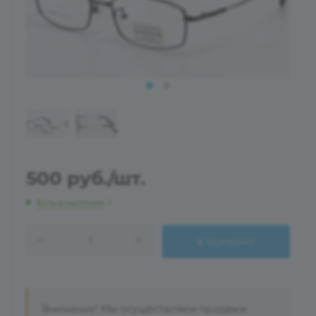
500
руб.
/шт.
Есть в наличии
: 1
В КОРЗИНУ
Внимание! Мы осуществляем продажи