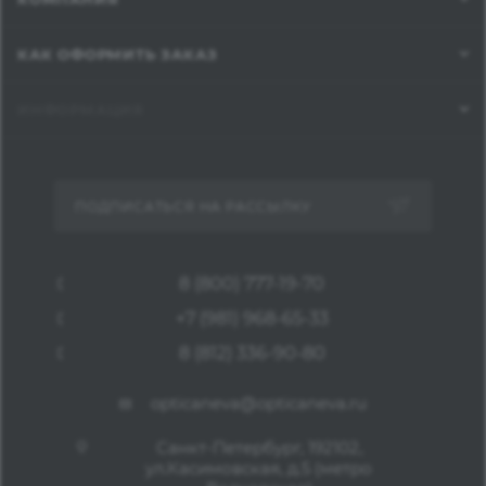
КАК ОФОРМИТЬ ЗАКАЗ
ИНФОРМАЦИЯ
ПОДПИСАТЬСЯ НА РАССЫЛКУ
8 (800) 777-19-70
+7 (981) 968-65-33
8 (812) 336-90-80
opticaneva@opticaneva.ru
Санкт-Петербург, 192102,
ул.Касимовская, д.5 (метро