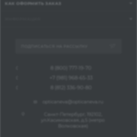
КАК ОФОРМИТЬ ЗАКАЗ
ИНФОРМАЦИЯ
ПОДПИСАТЬСЯ НА РАССЫЛКУ
8 (800) 777-19-70
+7 (981) 968-65-33
8 (812) 336-90-80
opticaneva@opticaneva.ru
Санкт-Петербург, 192102,
ул.Касимовская, д.5 (метро
Волковская)