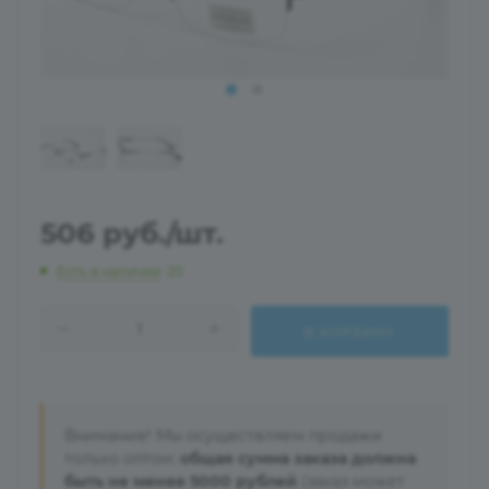
506
руб.
/шт.
Есть в наличии
: 20
В КОРЗИНУ
Внимание! Мы осуществляем продажи
только оптом:
общая сумма заказа должна
быть не менее 5000 рублей
(заказ может