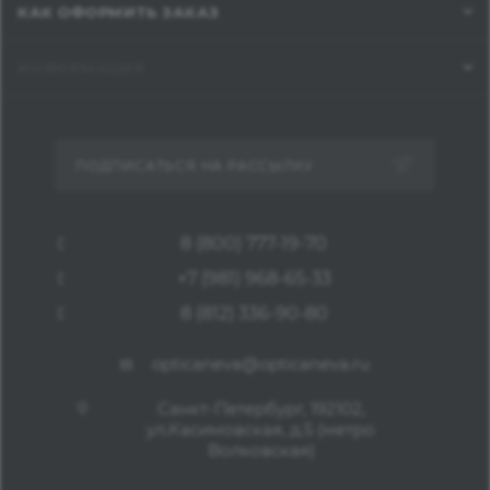
КАК ОФОРМИТЬ ЗАКАЗ
ИНФОРМАЦИЯ
ПОДПИСАТЬСЯ НА РАССЫЛКУ
8 (800) 777-19-70
+7 (981) 968-65-33
8 (812) 336-90-80
opticaneva@opticaneva.ru
Санкт-Петербург, 192102,
ул.Касимовская, д.5 (метро
Волковская)