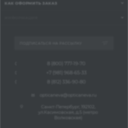
КАК ОФОРМИТЬ ЗАКАЗ
ИНФОРМАЦИЯ
ПОДПИСАТЬСЯ НА РАССЫЛКУ
8 (800) 777-19-70
+7 (981) 968-65-33
8 (812) 336-90-80
opticaneva@opticaneva.ru
Санкт-Петербург, 192102,
ул.Касимовская, д.5 (метро
Волковская)