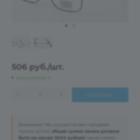
506
руб.
/шт.
Есть в наличии
: 12
В КОРЗИНУ
Внимание! Мы осуществляем продажи
только оптом:
общая сумма заказа должна
быть не менее 5000 рублей
(заказ может