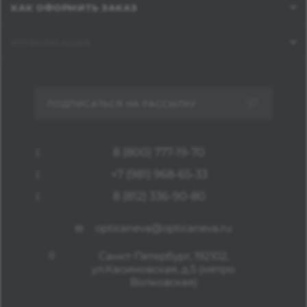
КАК ОФОРМИТЬ ЗАКАЗ
ИНФОРМАЦИЯ
ПОДПИСАТЬСЯ НА РАССЫЛКУ
8 (800) 777-19-70
+7 (981) 968-65-33
8 (812) 336-90-80
opticaneva@opticaneva.ru
Санкт-Петербург, 192102,
ул.Касимовская, д.5 (метро
Волковская)