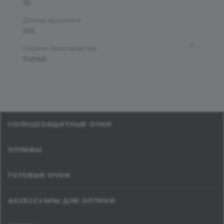
19
Длина заушника
145
?
Страна производства
Китай
СОЛНЦЕЗАЩИТНЫЕ ОЧКИ
ОПРАВЫ
ГОТОВЫЕ ОЧКИ
АКСЕССУАРЫ ДЛЯ ОПТИКИ