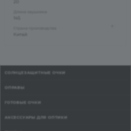
20
Длина заушника
145
?
Страна производства
Китай
СОЛНЦЕЗАЩИТНЫЕ ОЧКИ
ОПРАВЫ
ГОТОВЫЕ ОЧКИ
АКСЕССУАРЫ ДЛЯ ОПТИКИ