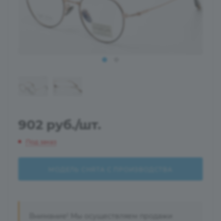
902
руб.
/шт.
Под заказ
МОДЕЛЬ СНЯТА С ПРОИЗВОДСТВА
Внимание! Мы осуществляем продажи