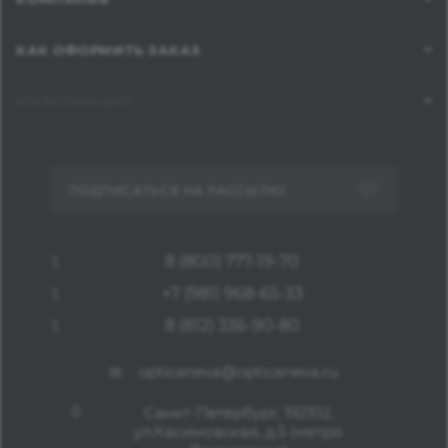
КАК ОФОРМИТЬ ЗАКАЗ
ИНФОРМАЦИЯ
ПОДПИСАТЬСЯ НА РАССЫЛКУ
8 (800) 777-19-70
+7 (981) 968-65-33
8 (812) 336-90-80
opticaneva@opticaneva.ru
Санкт-Петербург, 192102,
ул.Касимовская, д.5 (метро