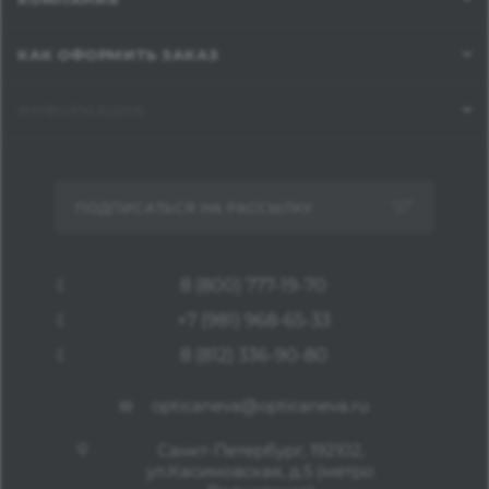
КАК ОФОРМИТЬ ЗАКАЗ
ИНФОРМАЦИЯ
ПОДПИСАТЬСЯ НА РАССЫЛКУ
8 (800) 777-19-70
+7 (981) 968-65-33
8 (812) 336-90-80
opticaneva@opticaneva.ru
Санкт-Петербург, 192102,
ул.Касимовская, д.5 (метро