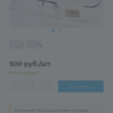
500
руб.
/шт.
Есть в наличии
: 3
В КОРЗИНУ
Внимание! Мы осуществляем продажи