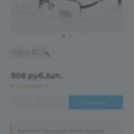
506
руб.
/шт.
Есть в наличии
: 10
В КОРЗИНУ
Внимание! Мы осуществляем продажи