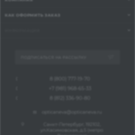
КАК ОФОРМИТЬ ЗАКАЗ
ИНФОРМАЦИЯ
ПОДПИСАТЬСЯ НА РАССЫЛКУ
8 (800) 777-19-70
+7 (981) 968-65-33
8 (812) 336-90-80
opticaneva@opticaneva.ru
Санкт-Петербург, 192102,
ул.Касимовская, д.5 (метро