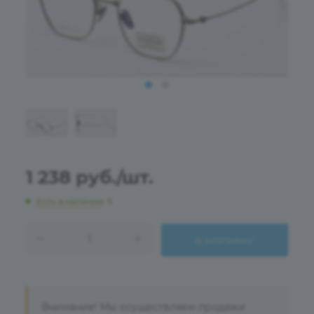
1 238
руб.
/шт.
Есть в наличии
: 5
В КОРЗИНУ
Внимание! Мы осуществляем продажи