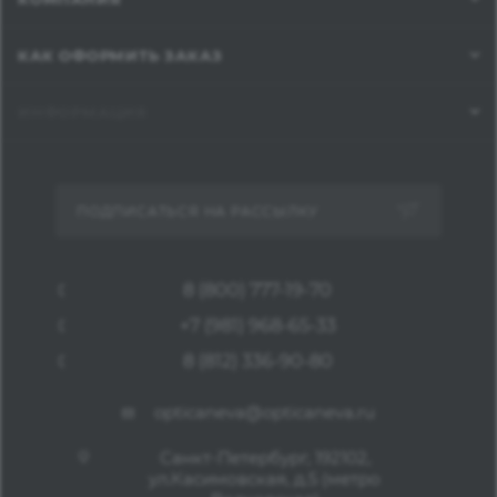
КАК ОФОРМИТЬ ЗАКАЗ
ИНФОРМАЦИЯ
ПОДПИСАТЬСЯ НА РАССЫЛКУ
8 (800) 777-19-70
+7 (981) 968-65-33
8 (812) 336-90-80
opticaneva@opticaneva.ru
Санкт-Петербург, 192102,
ул.Касимовская, д.5 (метро