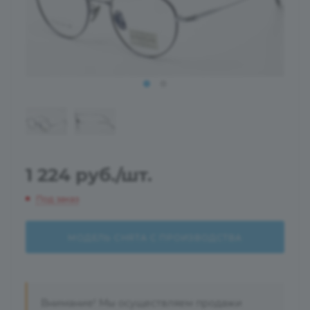
1 224
руб.
/шт.
Под заказ
МОДЕЛЬ СНЯТА С ПРОИЗВОДСТВА
Внимание! Мы осуществляем продажи