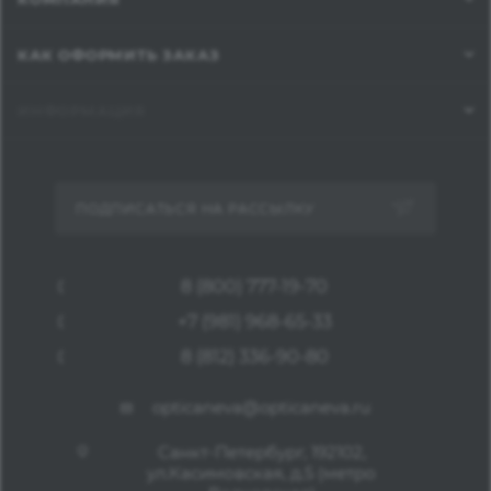
КАК ОФОРМИТЬ ЗАКАЗ
ИНФОРМАЦИЯ
ПОДПИСАТЬСЯ НА РАССЫЛКУ
8 (800) 777-19-70
+7 (981) 968-65-33
8 (812) 336-90-80
opticaneva@opticaneva.ru
Санкт-Петербург, 192102,
ул.Касимовская, д.5 (метро