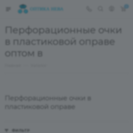
0
Перфорационные очки
в пластиковой оправе
оптом в
—
Главная
Каталог
Перфорационные очки в
пластиковой оправе
ФИЛЬТР