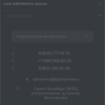
КАК ОФОРМИТЬ ЗАКАЗ
ИНФОРМАЦИЯ
ПОДПИСАТЬСЯ НА РАССЫЛКУ
8 (800) 777-19-70
+7 (981) 968-65-33
8 (812) 336-90-80
opticaneva@opticaneva.ru
Санкт-Петербург, 192102,
ул.Касимовская, д.5 (метро
Волковская)