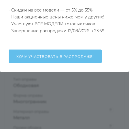
- Скидки на все модели — от 5% до 55%
Тип товара
- Наши акционные цены ниже, чем у других!
Солнцезащитные очки
- Участвуют ВСЕ МОДЕЛИ готовых очков
?
- Завершение распродажи 12/08/2026 в 23:59
Основной цвет
Кремовый
?
Пол
Женские
ХОЧУ УЧАСТВОВАТЬ В РАСПРОДАЖЕ!
Тип линзы
Поляризационная
Тип оправы
Ободковая
Форма оправы
Многогранник
?
Материал оправы
Металл
?
Проем ободка