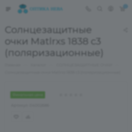
0
Солнцезащитные
очки Matlrxs 1838 c3
(поляризационные)
—
—
—
Главная
Каталог
СОЛНЦЕЗАЩИТНЫЕ ОЧКИ
Солнцезащитные очки Matlrxs 1838 c3 (поляризационные)
Финальная цена
Артикул:
04002686