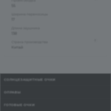
Проем ободка
55
Ширина переносицы
17
Длина заушника
138
?
Страна производства
Китай
СОЛНЦЕЗАЩИТНЫЕ ОЧКИ
ОПРАВЫ
ГОТОВЫЕ ОЧКИ