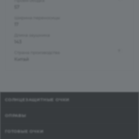
Проем ободка
57
Ширина переносицы
17
Длина заушника
143
?
Страна производства
Китай
СОЛНЦЕЗАЩИТНЫЕ ОЧКИ
ОПРАВЫ
ГОТОВЫЕ ОЧКИ