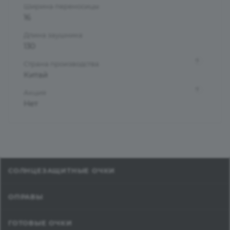
Ширина переносицы
16
Длина заушника
130
?
Страна производства
Китай
?
Акция
Нет
СОЛНЦЕЗАЩИТНЫЕ ОЧКИ
ОПРАВЫ
ГОТОВЫЕ ОЧКИ