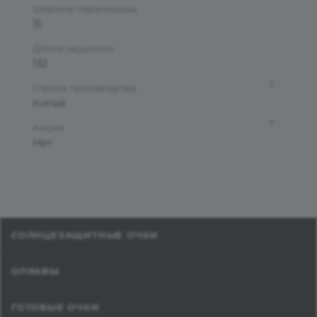
Ширина переносицы
15
Длина заушника
132
?
Страна производства
Китай
?
Акция
Нет
СОЛНЦЕЗАЩИТНЫЕ ОЧКИ
ОПРАВЫ
ГОТОВЫЕ ОЧКИ