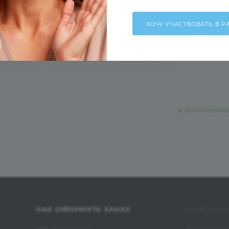
ОСТАВКА
ОПТОВЫЕ (СБОРНЫЕ) ЗАКАЗЫ
Есть в налич
КАК ОФОРМИТЬ ЗАКАЗ
ИНФОРМА