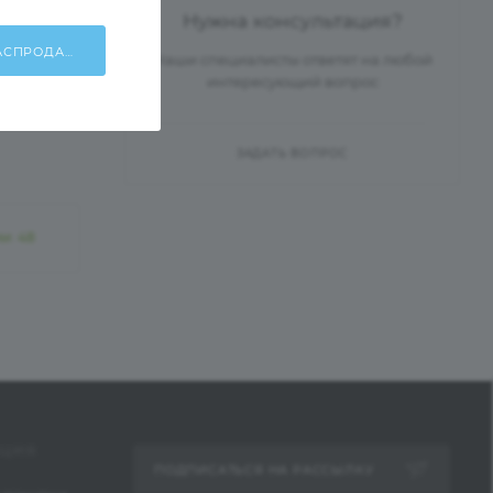
Нужна консультация?
ХОЧУ УЧАСТВОВАТЬ В РАСПРОДАЖЕ!
Наши специалисты ответят на любой
интересующий вопрос
ЗАДАТЬ ВОПРОС
ии
: 48
ЦИЯ
ПОДПИСАТЬСЯ НА РАССЫЛКУ