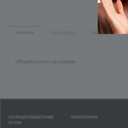
НАЛИЧИЕ
КАК КУПИТЬ
ОПЛАТА
Д
Общий остаток на складах
СОЛНЦЕЗАЩИТНЫЕ
КОМПАНИЯ
ОЧКИ