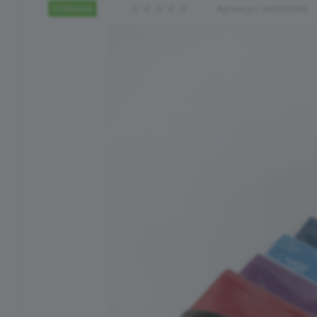
Новинка
Артикул:
14000034