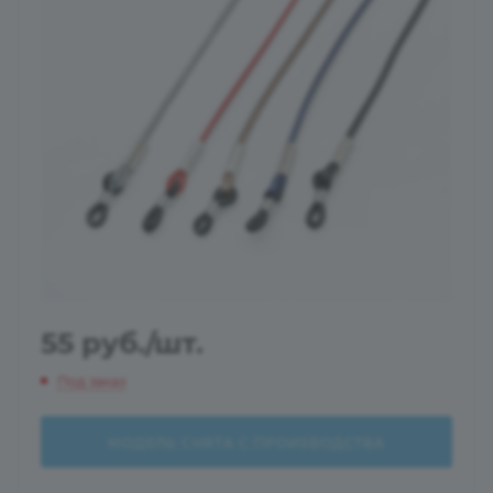
55
руб.
/шт.
Под заказ
МОДЕЛЬ СНЯТА С ПРОИЗВОДСТВА