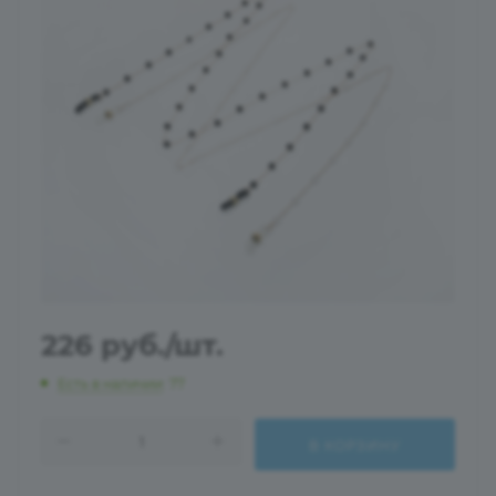
226
руб.
/шт.
Есть в наличии
: 77
В КОРЗИНУ