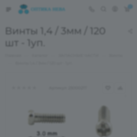
0
Винты 1,4 / 3мм / 120
шт - 1уп.
—
—
—
Главная
Каталог
ЗАПАСНЫЕ ЧАСТИ
Винты
—
Винты 1,4 / 3мм / 120 шт - 1уп.
Артикул:
25000217