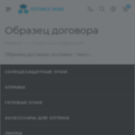
0
Образец договора
—
Главная
Справочная информация
Образец договора поставки - текст....
СОЛНЦЕЗАЩИТНЫЕ ОЧКИ
ОПРАВЫ
ГОТОВЫЕ ОЧКИ
АКСЕССУАРЫ ДЛЯ ОПТИКИ
ЛИНЗЫ