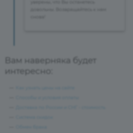
уверены, что Вы останетесь
довольны. Возвращайтесь к нам
снова!
Вам наверняка будет
интересно:
Как узнать цены на сайте
Способы и условия оплаты
Доставка по России и СНГ - стоимость
Система скидок
Обмен брака