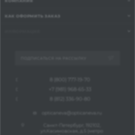
КОМПАНИЯ
КАК ОФОРМИТЬ ЗАКАЗ
ИНФОРМАЦИЯ
ПОДПИСАТЬСЯ НА РАССЫЛКУ
8 (800) 777-19-70
+7 (981) 968-65-33
8 (812) 336-90-80
opticaneva@opticaneva.ru
Санкт-Петербург, 192102,
ул.Касимовская, д.5 (метро