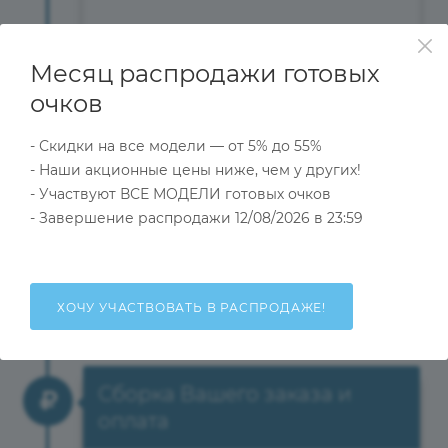
Месяц распродажи готовых
очков
Ваш заказ принят!
- Скидки на все модели — от 5% до 55%
На почту Вы получите письмо с
- Наши акционные цены ниже, чем у других!
номером Вашего заказа и
- Участвуют ВСЕ МОДЕЛИ готовых очков
выбранным товаром. Теперь ждите
- Завершение распродажи 12/08/2026 в 23:59
звонка нашего менеджера для
уточнения деталей оформления и
отгрузки.
ХОЧУ УЧАСТВОВАТЬ В РАСПРОДАЖЕ!
Сборка Вашего заказа и
оплата