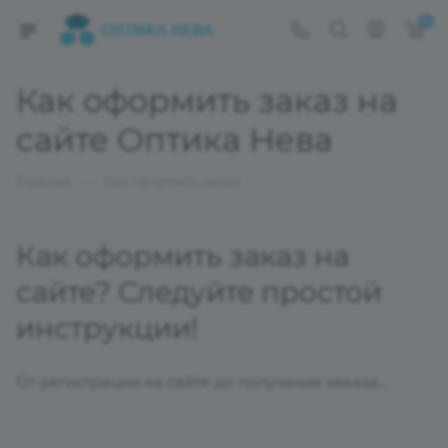
0
Как оформить заказ на
сайте Оптика Нева
—
Главная
Как оформить заказ
Как оформить заказ на
сайте? Следуйте простой
инструкции!
От регистрации на сайте до получения заказа...