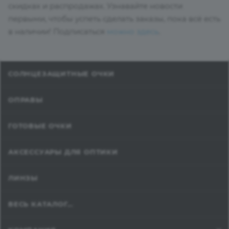
скидках и распродажах. Узнавайте новости
первыми, чтобы успеть сделать заказы, пока всё есть
в наличии! Подписаться
можно здесь
.
СОЛНЦЕЗАЩИТНЫЕ ОЧКИ
ОПРАВЫ
ГОТОВЫЕ ОЧКИ
АКСЕССУАРЫ ДЛЯ ОПТИКИ
ЛИНЗЫ
ВЕСЬ КАТАЛОГ...