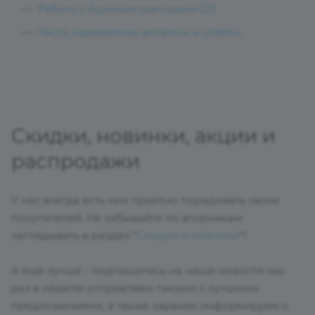
Работа с Администраторами СП
Часто задаваемые вопросы и ответы
Скидки, новинки, акции и
распродажи
У нас всегда есть чем приятно порадовать своих
покупателей. Не забывайте по вторникам
заглядывать в раздел "
Скидки и новинки
"!
А ещё лучше - подпишитесь на наши новости: мы
раз в неделю отправляем письмо с лучшими
предложениями, а также заранее информируем о