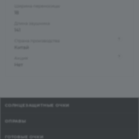
Ширина переносицы
18
Длина заушника
141
?
Страна производства
Китай
?
Акция
Нет
СОЛНЦЕЗАЩИТНЫЕ ОЧКИ
ОПРАВЫ
ГОТОВЫЕ ОЧКИ